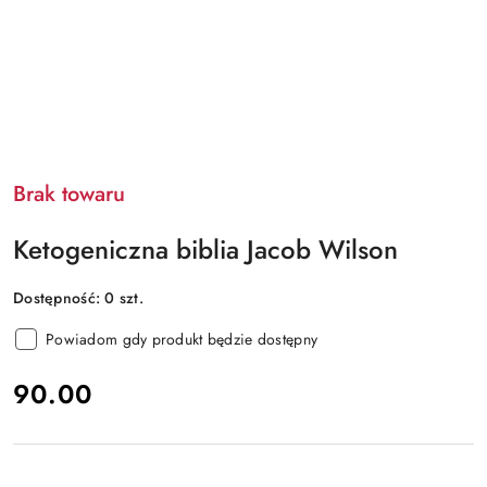
Brak towaru
Ketogeniczna biblia Jacob Wilson
Dostępność:
0
szt.
Powiadom gdy produkt będzie dostępny
cena:
90.00