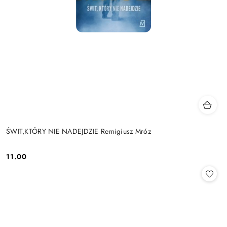
ŚWIT,KTÓRY NIE NADEJDZIE Remigiusz Mróz
11.00
Cena: