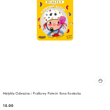
Matylda Odważna i Pralkowy Potwór Ilona Kostecka
15.00
Cena: