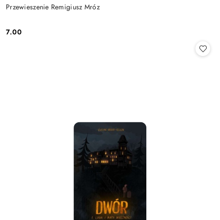
Przewieszenie Remigiusz Mróz
7.00
Cena: