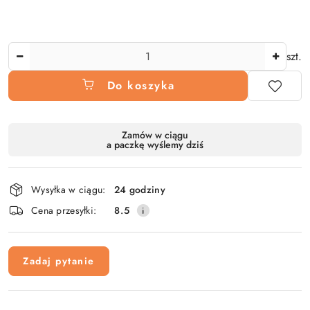
Ilość
szt.
Do koszyka
Dostępność
Zamów w ciągu
a paczkę wyślemy dziś
i
dostawa
Wysyłka w ciągu:
24 godziny
Cena przesyłki:
8.5
Zadaj pytanie