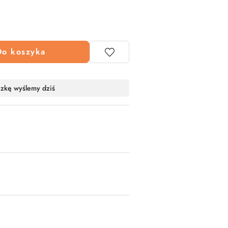
Do koszyka
czkę wyślemy dziś