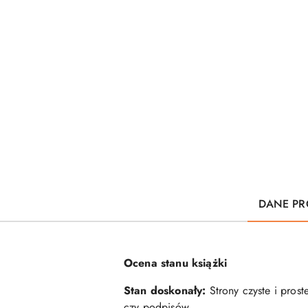
DANE PR
Ocena stanu książki
Stan doskonały:
Strony czyste i prost
czy podpisów.