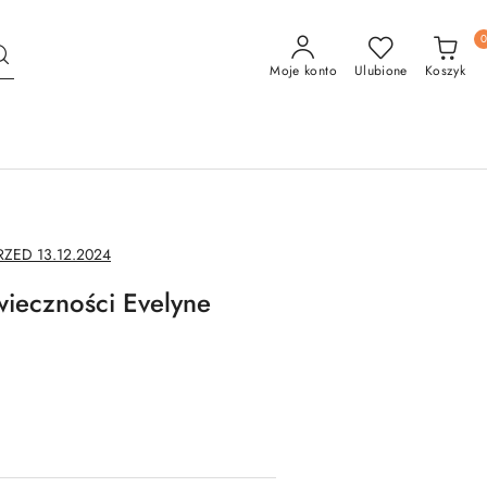
Moje konto
Ulubione
Koszyk
ED 13.12.2024
ieczności Evelyne