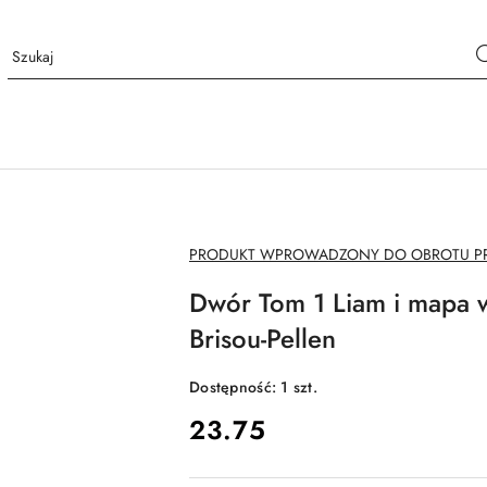
NAZWA
PRODUKT WPROWADZONY DO OBROTU PRZ
PRODUCENTA:
Dwór Tom 1 Liam i mapa w
Brisou-Pellen
Dostępność:
1
szt.
cena:
23.75