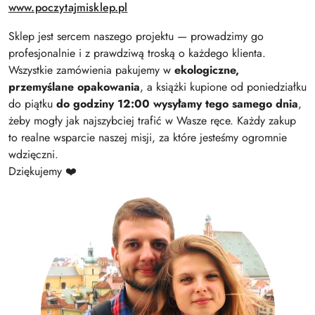
www.poczytajmisklep.pl
Sklep jest sercem naszego projektu — prowadzimy go
profesjonalnie i z prawdziwą troską o każdego klienta.
Wszystkie zamówienia pakujemy w
ekologiczne,
przemyślane opakowania
, a książki kupione od poniedziałku
do piątku
do godziny 12:00 wysyłamy tego samego dnia
,
żeby mogły jak najszybciej trafić w Wasze ręce. Każdy zakup
to realne wsparcie naszej misji, za które jesteśmy ogromnie
wdzięczni.
Dziękujemy ❤️