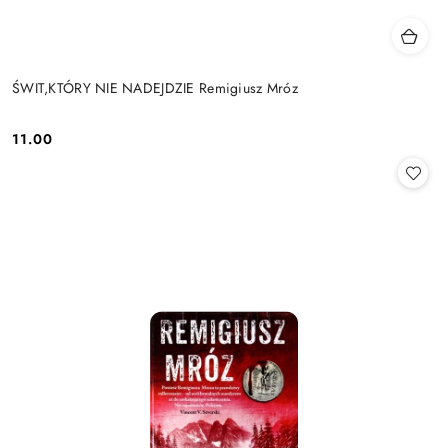
ŚWIT,KTÓRY NIE NADEJDZIE Remigiusz Mróz
11.00
Cena: