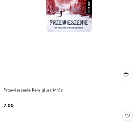
Przewieszenie Remigiusz Mróz
7.00
Cena: