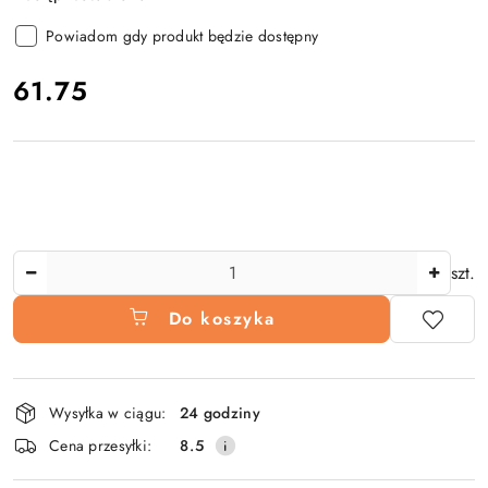
Powiadom gdy produkt będzie dostępny
cena:
61.75
Ilość
szt.
Do koszyka
Dostępność
Wysyłka w ciągu:
24 godziny
i
Cena przesyłki:
8.5
dostawa