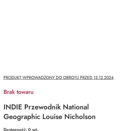
NAZWA
PRODUKT WPROWADZONY DO OBROTU PRZED 13.12.2024
PRODUCENTA:
Brak towaru
INDIE Przewodnik National
Geographic Louise Nicholson
Dostępność:
0
szt.