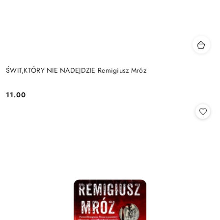
ŚWIT,KTÓRY NIE NADEJDZIE Remigiusz Mróz
11.00
Cena: