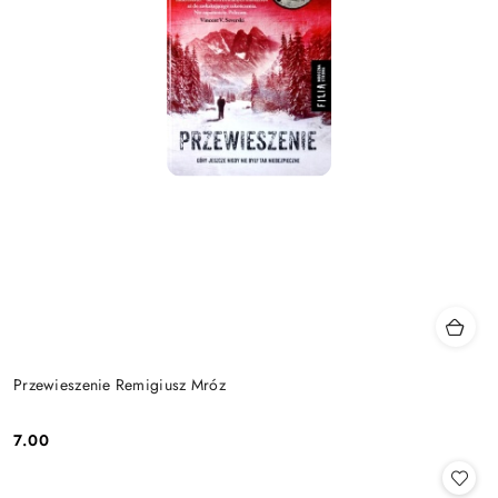
Przewieszenie Remigiusz Mróz
7.00
Cena: