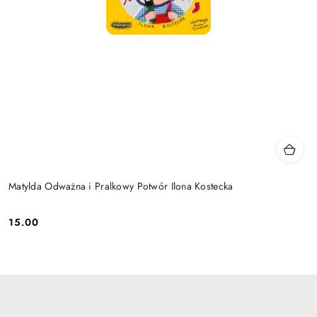
Matylda Odważna i Pralkowy Potwór Ilona Kostecka
15.00
Cena: