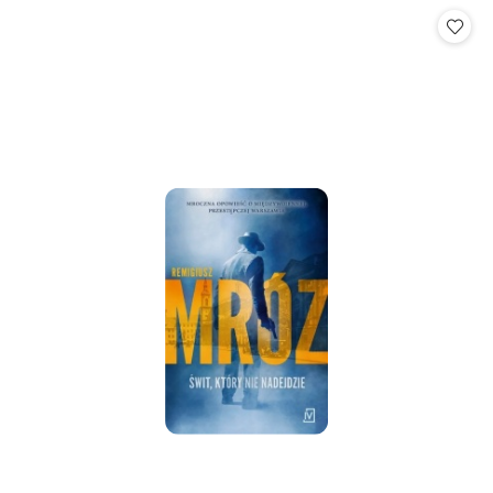
statusie:
statusie: