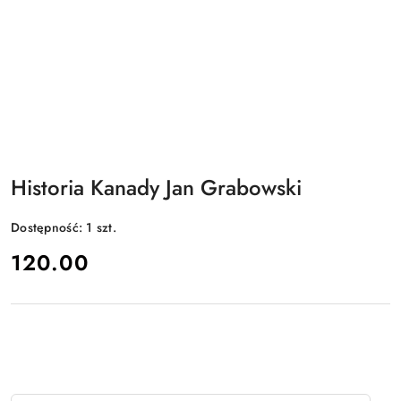
Historia Kanady Jan Grabowski
Dostępność:
1
szt.
cena:
120.00