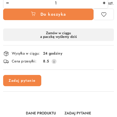
Ilość
szt.
Do koszyka
Dostępność
Zamów w ciągu
a paczkę wyślemy dziś
i
dostawa
Wysyłka w ciągu:
24 godziny
Cena przesyłki:
8.5
Zadaj pytanie
DANE PRODUKTU
ZADAJ PYTANIE