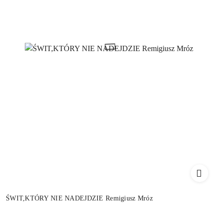
ŚWIT,KTÓRY NIE NADEJDZIE Remigiusz Mróz