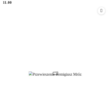
11.00
Cena: