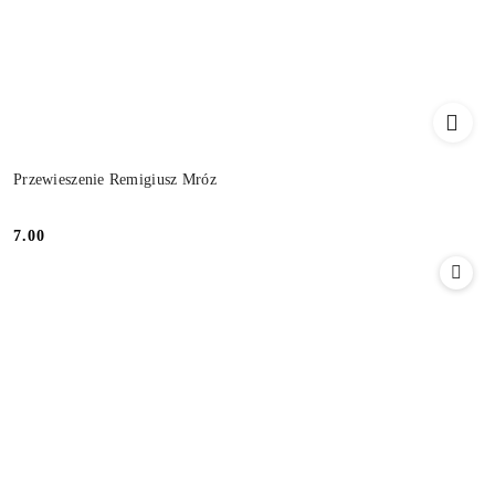
Przewieszenie Remigiusz Mróz
7.00
Cena: