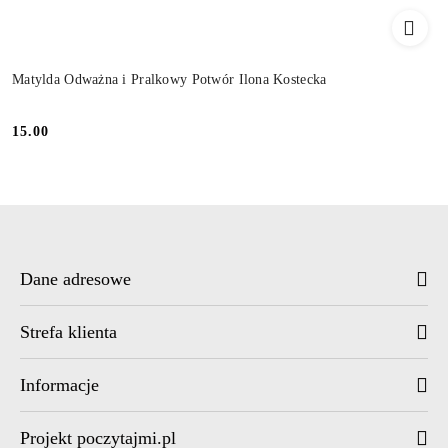
Matylda Odważna i Pralkowy Potwór Ilona Kostecka
15.00
Cena:
Dane adresowe
Strefa klienta
Informacje
Projekt poczytajmi.pl