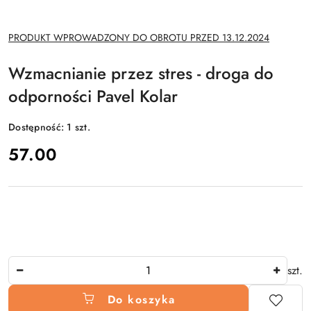
NAZWA
PRODUKT WPROWADZONY DO OBROTU PRZED 13.12.2024
PRODUCENTA:
Wzmacnianie przez stres - droga do
odporności Pavel Kolar
Dostępność:
1
szt.
cena:
57.00
Ilość
szt.
Do koszyka