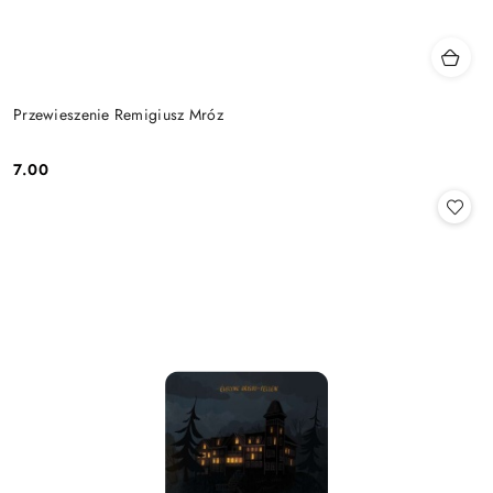
Przewieszenie Remigiusz Mróz
7.00
Cena: