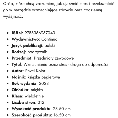
Osób, które chcą zrozumieć, jak ujarzmić stres i przekształcić
go w narzędzie wzmacniające zdrowie oraz codzienną
wydajność.
ISBN
: 9788366987043
Wydawnictwo
: Continuo
Język publikacji
: polski
Rodzaj
: podręcznik
Przedmiot
: Przedmioty zawodowe
Tytuł
: Wzmacnianie przez stres - droga do odporności
Autor
: Pavel Kolar
Nośnik
: książka papierowa
Rok wydania
: 2023
Okładka
: miękka
Klasa
: wieloletnie
Liczba stron
: 312
Wysokość produktu
: 23.50 cm
Szerokość produktu
: 16.50 cm