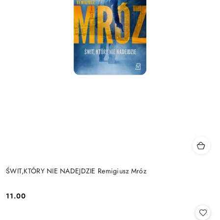
ŚWIT,KTÓRY NIE NADEJDZIE Remigiusz Mróz
11.00
Cena: