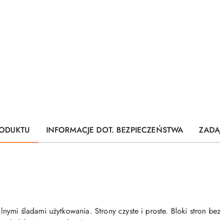
ODUKTU
INFORMACJE DOT. BEZPIECZEŃSTWA
ZADA
nymi śladami użytkowania. Strony czyste i proste. Bloki stron b