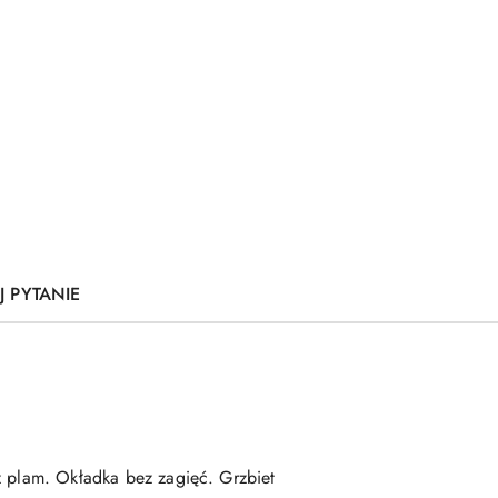
J PYTANIE
ez plam. Okładka bez zagięć. Grzbiet