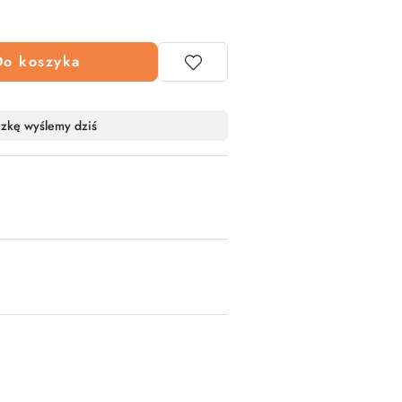
Do koszyka
czkę wyślemy dziś