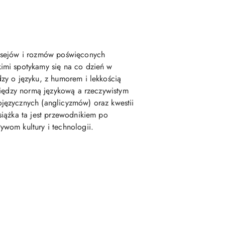
 esejów i rozmów poświęconych
imi spotykamy się na co dzień w
zy o języku, z humorem i lekkością
między normą językową a rzeczywistym
języcznych (anglicyzmów) oraz kwestii
siążka ta jest przewodnikiem po
wom kultury i technologii.