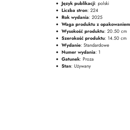
Język publikacji
: polski
Liczba stron
: 224
Rok wydania
: 2025
Waga produktu z opakowaniem
Wysokość produktu
: 20.50 cm
Szerokość produktu
: 14.50 cm
Wydanie
: Standardowe
Numer wydania
: 1
Gatunek
: Proza
Stan
: Używany
Pomiń karuzelę produktów