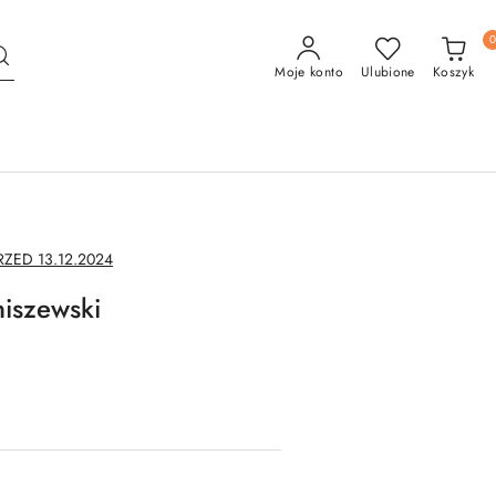
Moje konto
Ulubione
Koszyk
ED 13.12.2024
niszewski