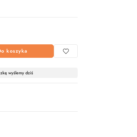
Do koszyka
czkę wyślemy dziś