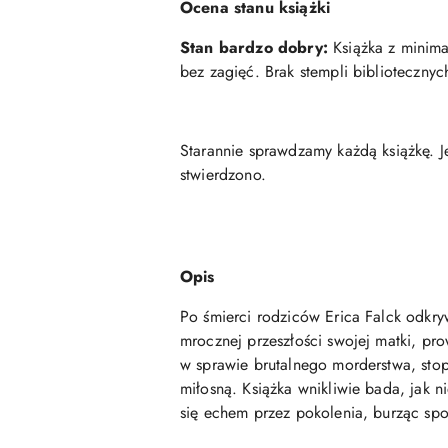
Ocena stanu książki
Stan bardzo dobry:
Książka z minimal
bez zagięć. Brak stempli biblioteczny
Starannie sprawdzamy każdą książkę. J
stwierdzono.
Opis
Po śmierci rodziców Erica Falck odkr
mrocznej przeszłości swojej matki, pr
w sprawie brutalnego morderstwa, stop
miłosną. Książka wnikliwie bada, jak n
się echem przez pokolenia, burząc spok