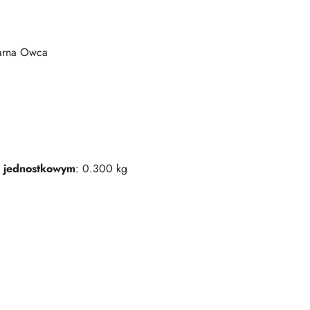
arna Owca
 jednostkowym
: 0.300 kg