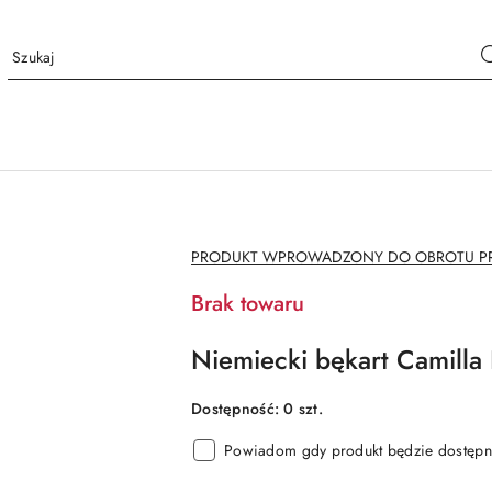
NAZWA
PRODUKT WPROWADZONY DO OBROTU PRZ
PRODUCENTA:
Brak towaru
Niemiecki bękart Camilla
Dostępność:
0
szt.
Powiadom gdy produkt będzie dostępn