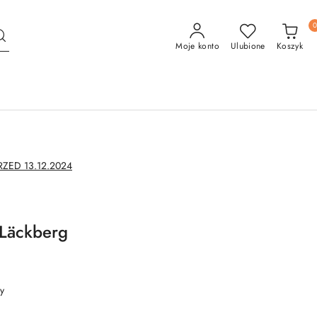
Moje konto
Ulubione
Koszyk
ED 13.12.2024
 Läckberg
y