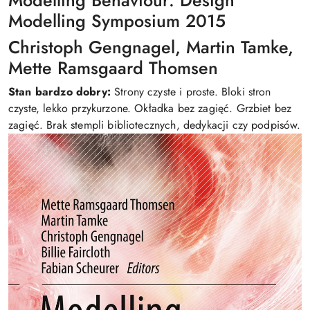
Modelling Behaviour: Design
Modelling Symposium 2015
Christoph Gengnagel, Martin Tamke,
Mette Ramsgaard Thomsen
Stan bardzo dobry:
Strony czyste i proste. Bloki stron
czyste, lekko przykurzone. Okładka bez zagięć. Grzbiet bez
zagięć. Brak stempli bibliotecznych, dedykacji czy podpisów.