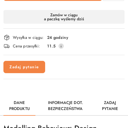
Dostępność
Zamów w ciągu
a paczkę wyślemy dziś
i
dostawa
Wysyłka w ciągu:
24 godziny
Cena przesyłki:
11.5
Zadaj pytanie
DANE
INFORMACJE DOT.
ZADAJ
PRODUKTU
BEZPIECZEŃSTWA
PYTANIE