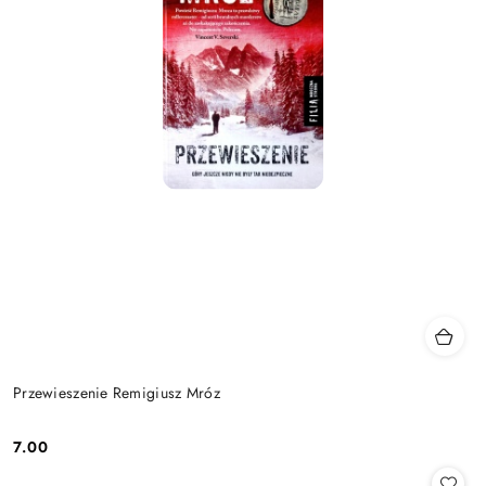
Przewieszenie Remigiusz Mróz
7.00
Cena: