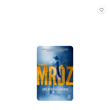
o
o
statusie:
statusie: