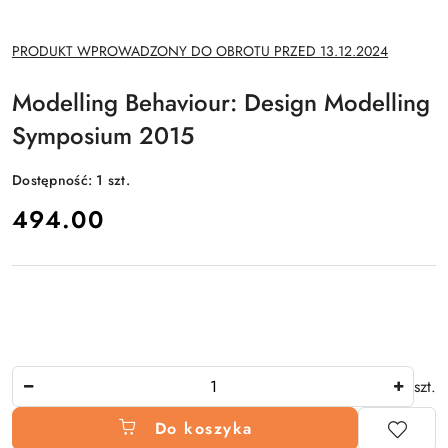
NAZWA
PRODUKT WPROWADZONY DO OBROTU PRZED 13.12.2024
PRODUCENTA:
Modelling Behaviour: Design Modelling
Symposium 2015
Dostępność:
1
szt.
cena:
494.00
Ilość
szt.
Do koszyka