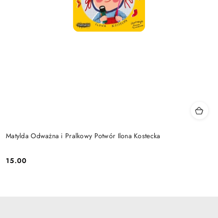
Matylda Odważna i Pralkowy Potwór Ilona Kostecka
15.00
Cena: