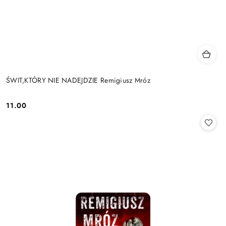
ŚWIT,KTÓRY NIE NADEJDZIE Remigiusz Mróz
11.00
Cena: