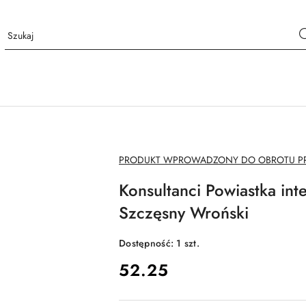
NAZWA
PRODUKT WPROWADZONY DO OBROTU PRZ
PRODUCENTA:
Konsultanci Powiastka inte
Szczęsny Wroński
Dostępność:
1
szt.
cena:
52.25