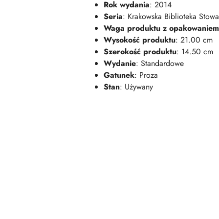
Rok wydania
: 2014
Seria
: Krakowska Biblioteka Stowa
Waga produktu z opakowaniem
Wysokość produktu
: 21.00 cm
Szerokość produktu
: 14.50 cm
Wydanie
: Standardowe
Gatunek
: Proza
Stan
: Używany
Pomiń karuzelę produktów