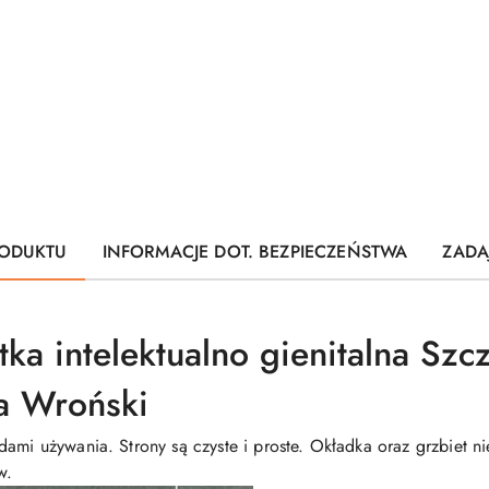
ODUKTU
INFORMACJE DOT. BEZPIECZEŃSTWA
ZADA
tka intelektualno gienitalna Sz
a Wroński
ami używania. Strony są czyste i proste. Okładka oraz grzbiet ni
w.