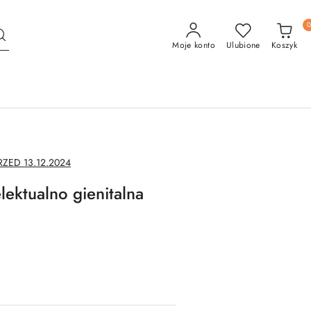
Moje konto
Ulubione
Koszyk
ED 13.12.2024
lektualno gienitalna