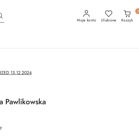
Moje konto
Ulubione
Koszyk
ED 13.12.2024
a Pawlikowska
y