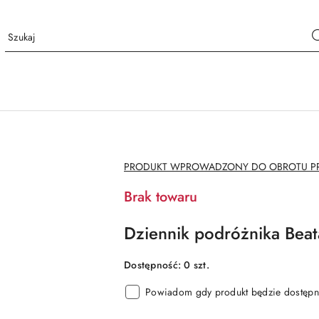
NAZWA
PRODUKT WPROWADZONY DO OBROTU PRZ
PRODUCENTA:
Brak towaru
Dziennik podróżnika Beat
Dostępność:
0
szt.
Powiadom gdy produkt będzie dostępn