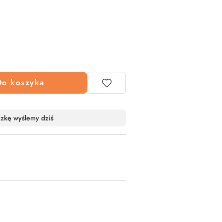
Do koszyka
czkę wyślemy dziś