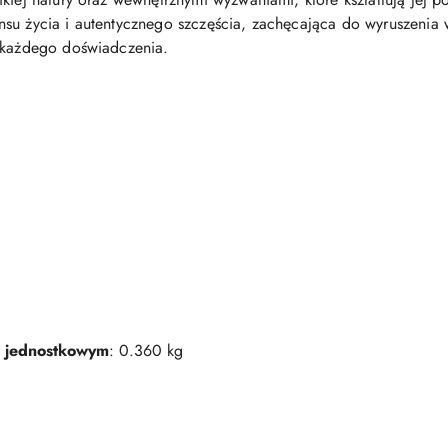
su życia i autentycznego szczęścia, zachęcająca do wyruszenia w
z każdego doświadczenia.
 jednostkowym
: 0.360 kg