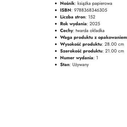
Nośnik
: książka papierowa
ISBN
: 9788368346305
Liczba stron
: 152
Rok wydania
: 2025
Cechy
: twarda okładka
Waga produktu z opakowaniem
Wysokość produktu
: 28.00 cm
Szerokość produktu
: 21.00 cm
Numer wydania
: 1
Stan
: Używany
Pomiń karuzelę produktów