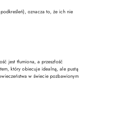
odkreśleń), oznacza to, że ich nie
ść jest tłumiona, a przeszłość
em, który obiecuje idealną, ale pustą
człowieczeństwa w świecie pozbawionym