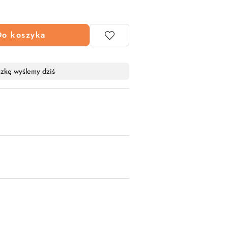
Do koszyka
czkę wyślemy dziś