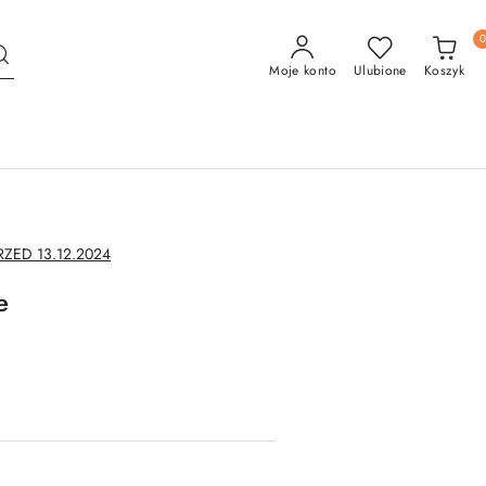
Moje konto
Ulubione
Koszyk
ED 13.12.2024
e