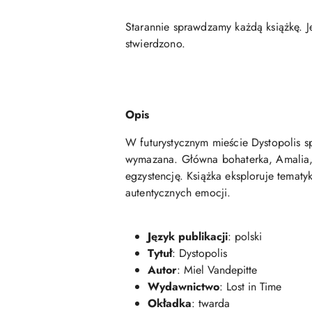
Starannie sprawdzamy każdą książkę. J
stwierdzono.
Opis
W futurystycznym mieście Dystopolis sp
wymazana. Główna bohaterka, Amalia, o
egzystencję. Książka eksploruje temat
autentycznych emocji.
Język publikacji
: polski
Tytuł
: Dystopolis
Autor
: Miel Vandepitte
Wydawnictwo
: Lost in Time
Okładka
: twarda