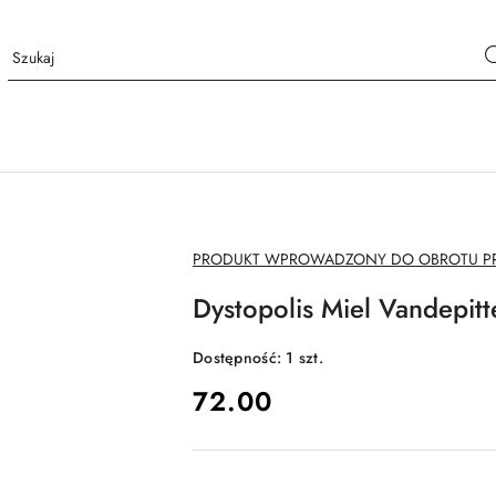
NAZWA
PRODUKT WPROWADZONY DO OBROTU PRZ
PRODUCENTA:
Dystopolis Miel Vandepitt
Dostępność:
1
szt.
cena:
72.00