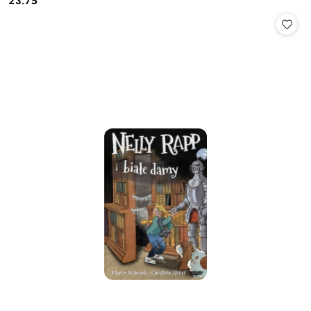
23.75
Cena: