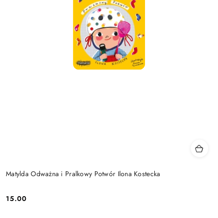
Matylda Odważna i Pralkowy Potwór Ilona Kostecka
15.00
Cena: