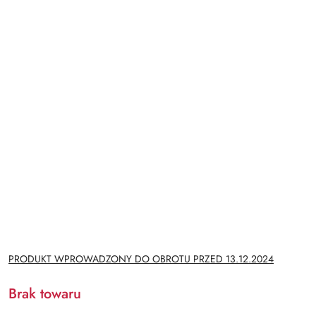
NAZWA
PRODUKT WPROWADZONY DO OBROTU PRZED 13.12.2024
PRODUCENTA:
Brak towaru