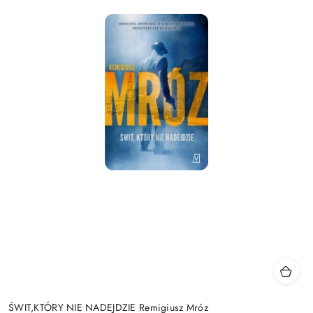
ŚWIT,KTÓRY NIE NADEJDZIE Remigiusz Mróz