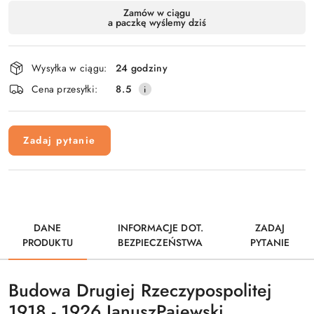
Dostępność
Zamów w ciągu
a paczkę wyślemy dziś
i
dostawa
Wysyłka w ciągu:
24 godziny
Cena przesyłki:
8.5
Zadaj pytanie
DANE
INFORMACJE DOT.
ZADAJ
PRODUKTU
BEZPIECZEŃSTWA
PYTANIE
Budowa Drugiej Rzeczypospolitej
1918 - 1926 JanuszPajewski