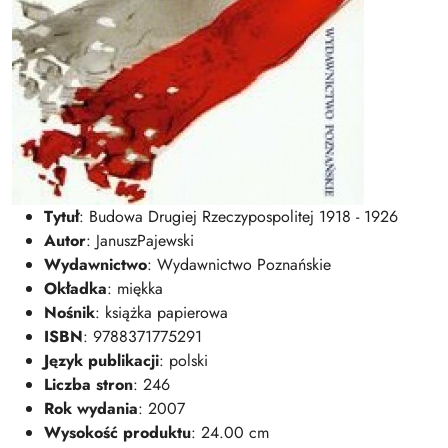
Tytuł
: Budowa Drugiej Rzeczypospolitej 1918 - 1926
Autor
: JanuszPajewski
Wydawnictwo
: Wydawnictwo Poznańskie
Okładka
: miękka
Nośnik
: książka papierowa
ISBN
: 9788371775291
Język publikacji
: polski
Liczba stron
: 246
Rok wydania
: 2007
Wysokość produktu
: 24.00 cm