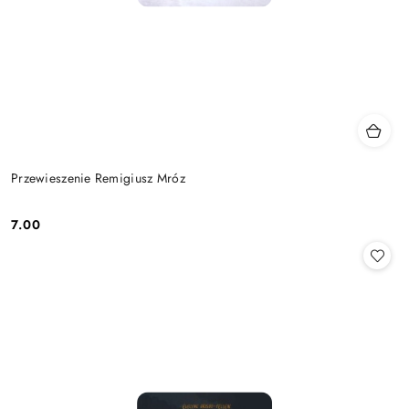
Przewieszenie Remigiusz Mróz
7.00
Cena: